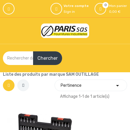
0
Votre compte
Mon panier
Sign in
0,00 €
Chercher
Liste des produits par marque SAM OUTILLAGE

Pertinence
Affichage 1-1 de 1 article(s)