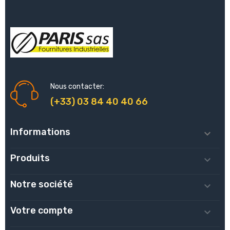
Nous contacter:
(+33) 03 84 40 40 66
Informations

Produits

Notre société

Votre compte
