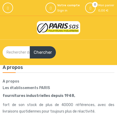
0
Votre compte
Mon panier
Sign in
0,00 €
Chercher
A propos
A propos
Les établissements PARIS
fournitures industrielles depuis 1948,
fort de son stock de plus de 40000 références, avec des
livraisons quotidiennes pour toujours plus de réactivité.