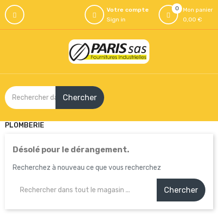
0
Votre compte
Mon panier
Sign in
0,00 €
Chercher
PLOMBERIE
Désolé pour le dérangement.
Recherchez à nouveau ce que vous recherchez
Chercher