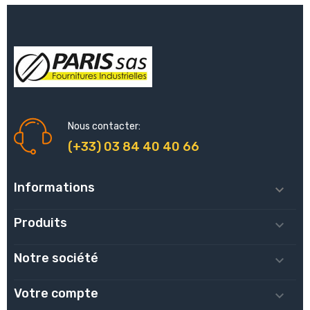
Nous contacter:
(+33) 03 84 40 40 66
Informations

Produits

Notre société

Votre compte
