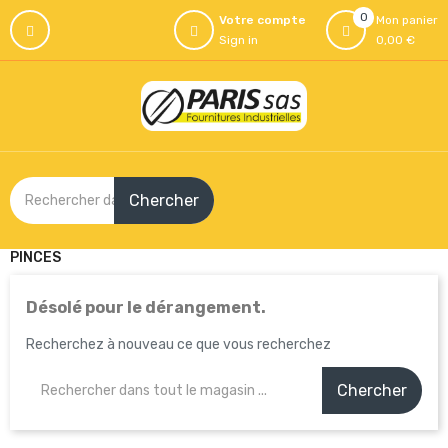
0
Votre compte
Mon panier
Sign in
0,00 €
Chercher
PINCES
Désolé pour le dérangement.
Recherchez à nouveau ce que vous recherchez
Chercher