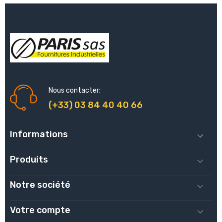
Nous contacter:
(+33) 03 84 40 40 66
Informations

Produits

Notre société

Votre compte
